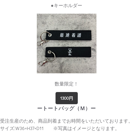
●キーホルダー
数量限定！
1300円
ートートバッグ（Ｍ）ー
受注生産のため、商品到着までお時間をいただいております。
サイズ:W36×H37×D11 ※写真はイメージとなります。